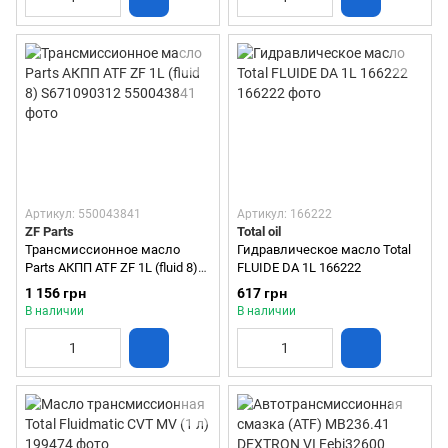
Артикул: 550043841
Артикул: 166222
ZF Parts
Total oil
Трансмиссионное масло
Гидравлическое масло Total
Parts АКПП ATF ZF 1L (fluid 8)
FLUIDE DA 1L 166222
S671090312
1 156 грн
617 грн
В наличии
В наличии