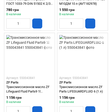
ГОСТ 1033-79 DIN 51502 K 2/3
М10ДМ 10 л (AVT182978)
C-25 NLGI 2/3 (4,5 кг пп лого)
780 грн
1 550 грн
В наличии
В наличии
Артикул: 550043841
Артикул: 550043841
ZF Parts
ZF Parts
Трансмиссионное масло ZF
Трансмиссионное масло ZF
Lifeguard Fluid Parts9 1l
Parts LIFEGUARDFLUID 6 (1 л)
550043841
1 156 грн
1 156 грн
В наличии
В наличии