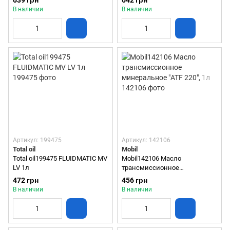
639 грн
642 грн
В наличии
В наличии
Артикул: 199475
Артикул: 142106
Total oil
Mobil
Total oil199475 FLUIDMATIC MV
Mobil142106 Масло
LV 1л
трансмиссионное
минеральное "ATF 220", 1л
472 грн
456 грн
В наличии
В наличии