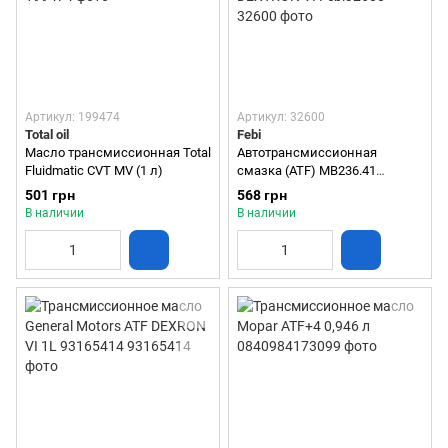
Артикул: 199474
Артикул: 32600
Total oil
Febi
Масло трансмиссионная Total
Автотрансмиссионная
Fluidmatic CVT MV (1 л)
смазка (ATF) MB236.41
DEXTRON VI Febi32600
501 грн
568 грн
В наличии
В наличии