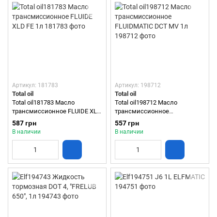
Артикул: 181783
Артикул: 198712
Total oil
Total oil
Total oil181783 Масло
Total oil198712 Масло
трансмиссионное FLUIDE XLD
трансмиссионное
FE 1л
FLUIDMATIC DCT MV 1л
587 грн
557 грн
В наличии
В наличии