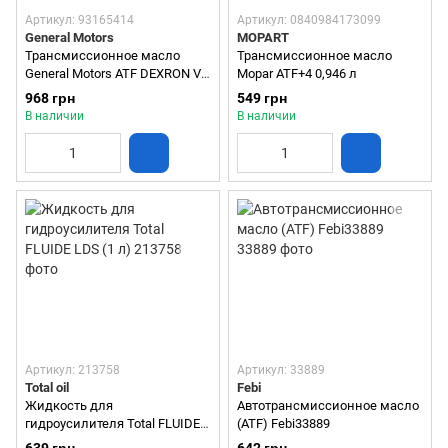
Артикул: 93165414
Артикул: 0840984173099
General Motors
MOPART
Трансмиссионное масло
Трансмиссионное масло
General Motors ATF DEXRON VI
Mopar ATF+4 0,946 л
1L 93165414
968 грн
549 грн
В наличии
В наличии
Артикул: 213758
Артикул: 33889
Total oil
Febi
Жидкость для
Автотрансмиссионное масло
гидроусилителя Total FLUIDE
(ATF) Febi33889
LDS (1 л)