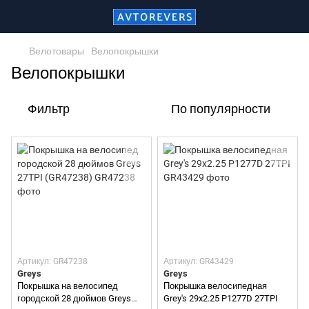
Велотовары
Велопокрышки
Велопокрышки
Фильтр
По популярности
Артикул: GR47238
Артикул: GR43429
Greys
Greys
Покрышка на велосипед
Покрышка велосипедная
городской 28 дюймов Greys
Grey's 29x2.25 P1277D 27TPI