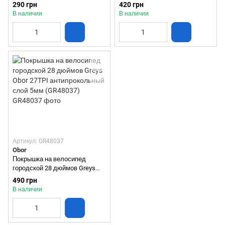
27TPI (GR47238)
290 грн
420 грн
В наличии
В наличии
Артикул: GR48037
Obor
Покрышка на велосипед
городской 28 дюймов Greys
Obor 27TPI антипрокольный
490 грн
слой 5мм (GR48037)
В наличии