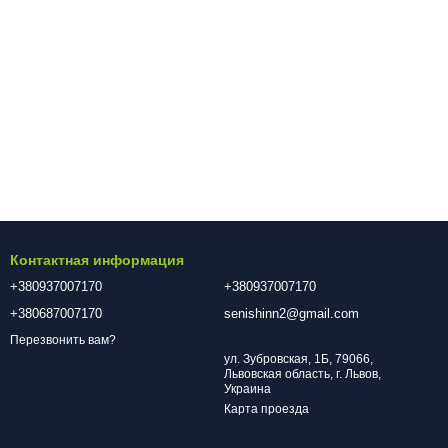
Контактная информация
+380937007170
+380937007170
+380687007170
senishinn2@gmail.com
Перезвонить вам?
ул. Зубровская, 1Б, 79066,
Львовская область, г. Львов,
Украина
Карта проезда