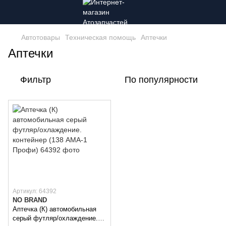
Автотовары
Техническая помощь
Аптечки
Аптечки
Фильтр
По популярности
Артикул: 64392
NO BRAND
Аптечка (К) автомобильная
серый футляр/охлаждение.