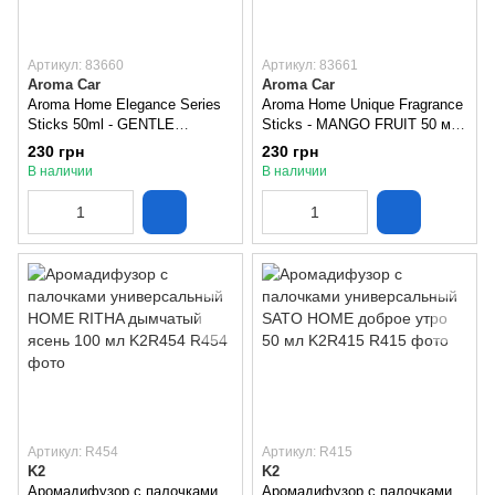
Артикул: 83660
Артикул: 83661
Aroma Car
Aroma Car
Aroma Home Elegance Series
Aroma Home Unique Fragrance
Sticks 50ml - GENTLE
Sticks - MANGO FRUIT 50 мл,
SANDALWOOD (6шт)
(6шт.)
230 грн
230 грн
В наличии
В наличии
Артикул: R454
Артикул: R415
K2
K2
Аромадифузор с палочками
Аромадифузор с палочками