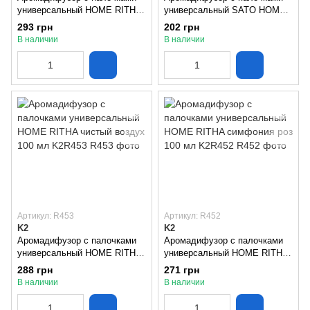
универсальный HOME RITHA
универсальный SATO HOME
дымчатый ясень 100 мл
доброе утро 50 мл K2R415
293 грн
202 грн
K2R454
В наличии
В наличии
Артикул: R453
Артикул: R452
K2
K2
Аромадифузор с палочками
Аромадифузор с палочками
универсальный HOME RITHA
универсальный HOME RITHA
чистый воздух 100 мл K2R453
симфония роз 100 мл K2R452
288 грн
271 грн
В наличии
В наличии