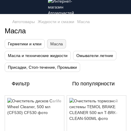
Автотовары
Жидкости и смазки
Масла
Масла
Герметики и клеи
Масла
Масла и технические жидкости
Омыватели летние
Присадки, Стоп-течение, Промывки
Фильтр
По популярности