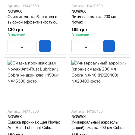
Артикул: NX40650
Артикул: NX20500
NOWAX
NOWAX
Очиститель карбюратора с
Литиевая смазка 200 мл
высокой эффективностью
Nowax
Nowax (NX40650)
130 грн
185 грн
В наличии
В наличии
Артикул: NX45300
Артикул: NX20400
NOWAX
NOWAX
Смазка проникающая Nowax
Универсальный аэрозоль
Anti-Rust Lubricant Cobra
(спрей) смазка 200 мл Cobra
жидкий ключ 450мл
NX-40 (NX20400)