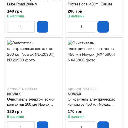
Lube Road 200мл
Professional 450ml CarLife
140 грн
200 грн
В наличии
В наличии
Артикул: NX20900
Артикул: NX45800
NOWAX
NOWAX
Очиститель электрических
Очиститель электрических
контактов 200 мл Nowax
контактов 450 мл Nowax
(NX20900)
(NX45800)
120 грн
170 грн
В наличии
В наличии