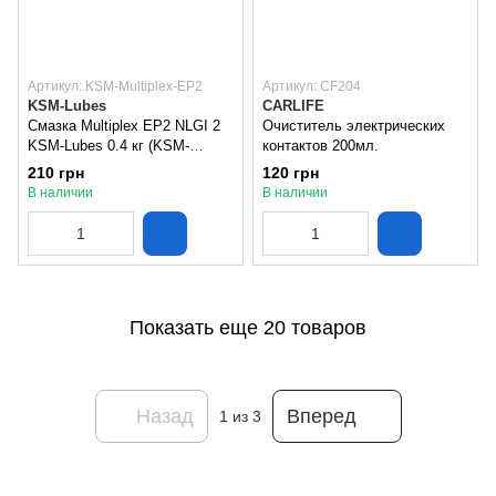
Артикул: KSM-Multiplex-EP2
Артикул: CF204
KSM-Lubes
CARLIFE
Смазка Multiplex EP2 NLGI 2
Очиститель электрических
KSM-Lubes 0.4 кг (KSM-
контактов 200мл.
Multiplex-EP2)
210 грн
120 грн
В наличии
В наличии
Показать еще 20 товаров
Назад
Вперед
1
из 3