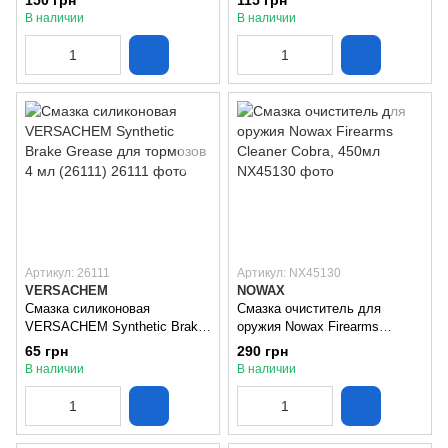
150 грн
115 грн
В наличии
В наличии
Артикул: 26111
Артикул: NX45130
VERSACHEM
NOWAX
Смазка силиконовая
Смазка очиститель для
VERSACHEM Synthetic Brake
оружия Nowax Firearms
Grease для тормозов 4 мл
Cleaner Cobra, 450мл
65 грн
290 грн
(26111)
В наличии
В наличии