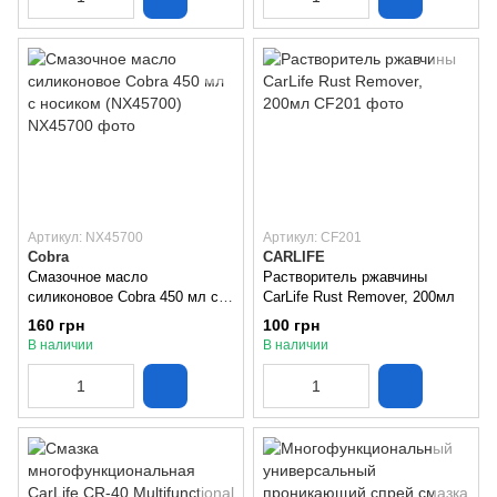
Артикул: NX45700
Артикул: CF201
Cobra
CARLIFE
Смазочное масло
Растворитель ржавчины
силиконовое Cobra 450 мл с
CarLife Rust Remover, 200мл
носиком (NX45700)
160 грн
100 грн
В наличии
В наличии