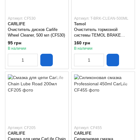
Артикул: CF530
Артикул: T-BRK-CLEAN-500ML
CARLIFE
Temol
Очиститель дисков Carlife
Очиститель тормозной
Wheel Cleaner, 500 мл (CF530)
системы TEMOL BRAKE
CLEANER 500 мл
95 грн
160 грн
В наличии
В наличии
Артикул: CF205
Артикул: CF455
CARLIFE
CARLIFE
Смазка для цепи CarLife Chain
Силиконовая смазка