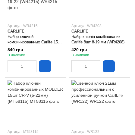
Артикул: WR4215
Артикул: WR4208
CARLIFE
CARLIFE
Набор ключей
Набір ключів комбінованих
комбинированных Carlife 15шт
Carlife 8шт 8-19 мм (WR4208)
6-22 мм 6-7-8-9-10-11-12-13-14-
840 грн
420 грн
15-16-17-18-19-22 (WR4215)
В наличии
В наличии
Артикул: MT58115
Артикул: WR122