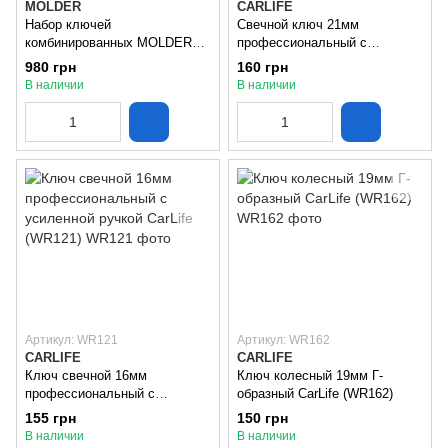
MOLDER
CARLIFE
Набор ключей
Свечной ключ 21мм
комбинированных MOLDER
профессиональный с
15шт CR-V (6-22мм) (MT58115)
усиленной ручкой CarlLife
980 грн
160 грн
(WR122)
В наличии
В наличии
Артикул: WR121
Артикул: WR162
CARLIFE
CARLIFE
Ключ свечной 16мм
Ключ колесный 19мм Г-
профессиональный с
образный CarLife (WR162)
усиленной ручкой CarLife
155 грн
150 грн
(WR121)
В наличии
В наличии