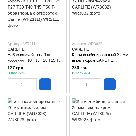
Артикул: WR2111
Артикул: WR3032
CARLIFE
CARLIFE
Набор ключей Torx 9шт.
Ключ комбинированный 32 мм
короткий T10 T15 T20 T25 T27
никель-хром CARLIFE
T30 T40 T45 T50 Г-образ
(WR3032)
127 грн
280 грн
торца с отворотом Carlife
В наличии
В наличии
(WR2111))