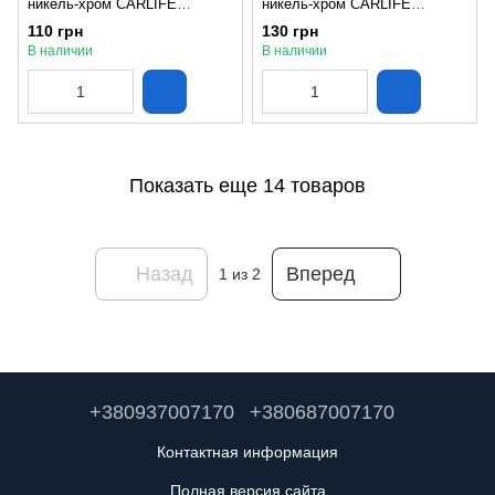
никель-хром CARLIFE
никель-хром CARLIFE
(WR3024)
(WR3022)
110 грн
130 грн
В наличии
В наличии
Показать еще 14 товаров
Назад
Вперед
1
из 2
+380937007170
+380687007170
Контактная информация
Полная версия сайта