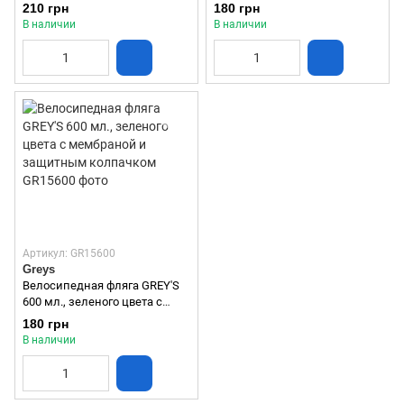
зеленым принтом с
защитным колпачком черная
210 грн
180 грн
мембраной и защитным
(GR15650)
В наличии
В наличии
колпачком
Артикул: GR15600
Greys
Велосипедная фляга GREY'S
600 мл., зеленого цвета с
мембраной и защитным
180 грн
колпачком
В наличии