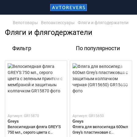
Велотовары
Велоаксессуары
Фляги и флягодержатели
Фляги и флягодержатели
Фильтр
По популярности
Артикул: GR15870
Артикул: GR15650
Greys
Greys
Велосипедная фляга GREY'S
Фляга для велосипеда 600мл
750 мл., серого цвета с
Grey's пластиковая с