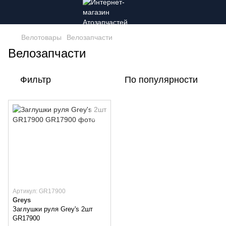
Велотовары
Велозапчасти
Велозапчасти
Фильтр
По популярности
Артикул: GR17900
Greys
Заглушки руля Grey's 2шт
GR17900