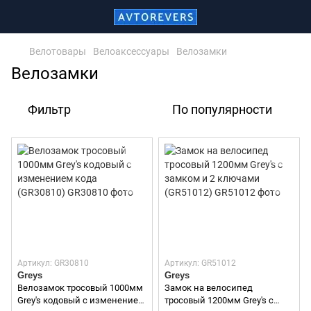
Велотовары
Велоаксессуары
Велозамки
Велозамки
Фильтр
По популярности
Артикул: GR30810
Артикул: GR51012
Greys
Greys
Велозамок тросовый 1000мм
Замок на велосипед
Grey's кодовый с изменением
тросовый 1200мм Grey's с