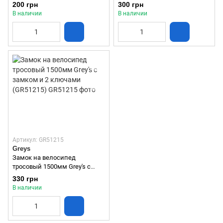
кода (GR30810)
замком и 2 ключами
200 грн
300 грн
(GR51012)
В наличии
В наличии
Артикул: GR51215
Greys
Замок на велосипед
тросовый 1500мм Grey's с
замком и 2 ключами
330 грн
(GR51215)
В наличии