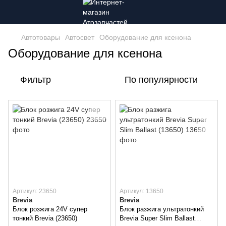
Автотовары
Автосвет
Оборудование для ксенона
Оборудование для ксенона
Фильтр
По популярности
Артикул: 23650
Артикул: 13650
Brevia
Brevia
Блок розжига 24V супер
Блок разжига ультратонкий
тонкий Brevia (23650)
Brevia Super Slim Ballast