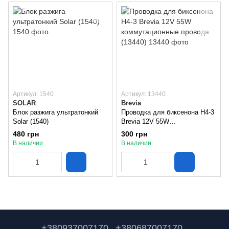
Артикул: 1540
Артикул: 13440
SOLAR
Brevia
Блок разжига ультратонкий
Проводка для биксенона H4-3
Solar (1540)
Brevia 12V 55W
коммутационные провода
480 грн
300 грн
(13440)
В наличии
В наличии
+380937007170
+380687007170