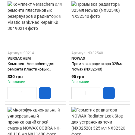
Артикул: 90214
Артикул: NX32540
VERSACHEM
NOWAX
Комплект Versachem для
Промывка радиатора 325мл
ремонта пластиковых
Nowax (NX32540)
резервуаров и радиаторов
330 грн
95 грн
Plastic Tank/Rad Repair Kit 30г
В наличии
В наличии