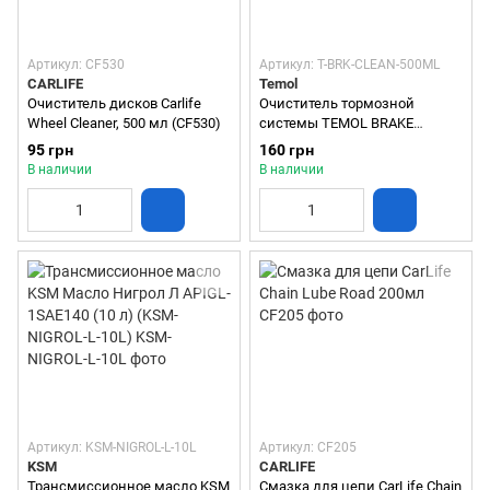
Артикул: CF530
Артикул: T-BRK-CLEAN-500ML
CARLIFE
Temol
Очиститель дисков Carlife
Очиститель тормозной
Wheel Cleaner, 500 мл (CF530)
системы TEMOL BRAKE
CLEANER 500 мл
95 грн
160 грн
В наличии
В наличии
Артикул: KSM-NIGROL-L-10L
Артикул: CF205
KSM
CARLIFE
Трансмиссионное масло KSM
Смазка для цепи CarLife Chain