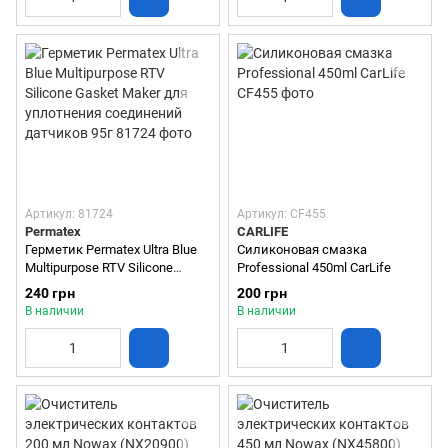
Артикул: 81724
Артикул: CF455
Permatex
CARLIFE
Герметик Permatex Ultra Blue
Силиконовая смазка
Multipurpose RTV Silicone
Professional 450ml CarLife
Gasket Maker для уплотнения
240 грн
200 грн
соединений датчиков 95г
В наличии
В наличии