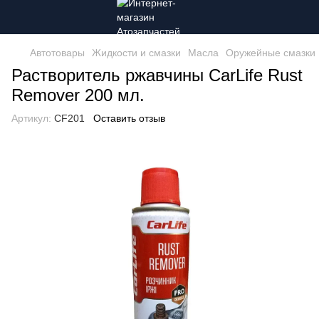
Автотовары
Жидкости и смазки
Масла
Оружейные смазки
Растворитель ржавчины CarLife Rust
Remover 200 мл.
Артикул:
CF201
Оставить отзыв