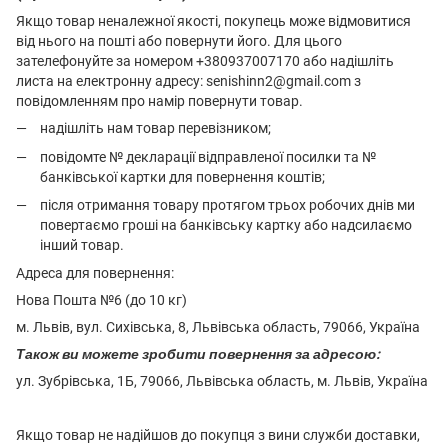
Якщо товар неналежної якості, покупець може відмовитися
від нього на пошті або повернути його. Для цього
зателефонуйте за номером +380937007170 або надішліть
листа на електронну адресу: senishinn2@gmail.com з
повідомленням про намір повернути товар.
надішліть нам товар перевізником;
повідомте № декларації відправленої посилки та №
банківської картки для повернення коштів;
після отримання товару протягом трьох робочих днів ми
повертаємо гроші на банківську картку або надсилаємо
інший товар.
Адреса для повернення:
Нова Пошта №6 (до 10 кг)
м. Львів, вул. Сихівська, 8, Львівська область, 79066, Україна
Також ви можете зробити повернення за адресою:
ул. Зубрівська, 1Б, 79066, Львівська область, м. Львів, Україна
Якщо товар не надійшов до покупця з вини служби доставки,