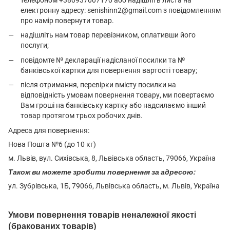
електронну адресу: senishinn2@gmail.com з повідомленням
про намір повернути товар.
надішліть нам товар перевізником, оплативши його
послуги;
повідомте № декларації надісланої посилки та №
банківської картки для повернення вартості товару;
після отримання, перевірки вмісту посилки на
відповідність умовам повернення товару, ми повертаємо
Вам гроші на банківську картку або надсилаємо інший
товар протягом трьох робочих днів.
Адреса для повернення:
Нова Пошта №6 (до 10 кг)
м. Львів, вул. Сихівська, 8, Львівська область, 79066, Україна
Також ви можете зробити повернення за адресою:
ул. Зубрівська, 1Б, 79066, Львівська область, м. Львів, Україна
Умови повернення товарів неналежної якості
(бракованих товарів)