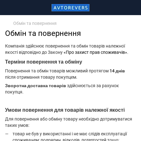
Обмін та повернення
Обмін та повернення
Компанія здійснює повернення та обмін товарів належної
якості відповідно до Закону
«Про захист прав споживачів»
.
Терміни повернення та обміну
Повернення та обмін товарів можливий протягом
14 днів
після отримання товару покупцем.
Зворотна доставка товарів
здійснюється за рахунок
покупця.
Умови повернення для товарів належної якості
Для повернення або обміну товару необхідно дотримуватися
таких умов:
товар не був у використанні і не має слідів експлуатації
споживачем: подряпин, відколів, потертостей тощо;