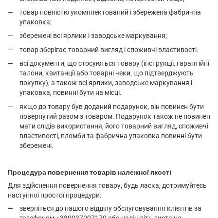
товар повністю укомплектований і збережена фабрична
упаковка;
збережені всі ярлики і заводське маркування;
товар зберігає товарний вигляд і споживчі властивості.
всі документи, що стосуються товару (інструкції, гарантійні
талони, квитанції або товарні чеки, що підтверджують
покупку), а також всі ярлики, заводське маркування і
упаковка, повинні бути на місці.
якщо до товару був доданий подарунок, він повинен бути
повернутий разом з товаром. Подарунок також не повинен
мати слідів використання, його товарний вигляд, споживчі
властивості, пломби та фабрична упаковка повинні бути
збережені.
Процедура повернення товарів належної якості
Для здійснення повернення товару, будь ласка, дотримуйтесь
наступної простої процедури:
зверніться до нашого відділу обслуговування клієнтів за
телефоном +380937007170 або надішліть листа на