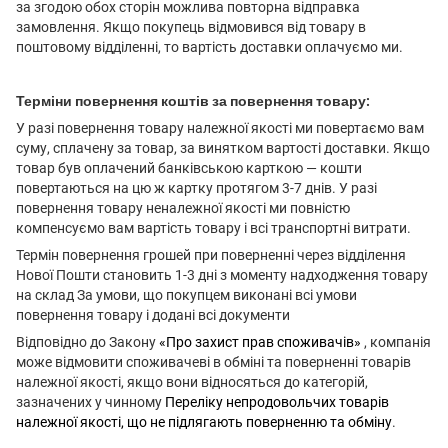
за згодою обох сторін можлива повторна відправка
замовлення. Якщо покупець відмовився від товару в
поштовому відділенні, то вартість доставки оплачуємо ми.
Терміни повернення коштів за повернення товару:
У разі повернення товару належної якості ми повертаємо вам
суму, сплачену за товар, за винятком вартості доставки. Якщо
товар був оплачений банківською карткою — кошти
повертаються на цю ж картку протягом 3-7 днів. У разі
повернення товару неналежної якості ми повністю
компенсуємо вам вартість товару і всі транспортні витрати.
Термін повернення грошей при поверненні через відділення
Нової Пошти становить 1-3 дні з моменту надходження товару
на склад За умови, що покупцем виконані всі умови
повернення товару і додані всі документи
Відповідно до Закону
«Про захист прав споживачів»
, компанія
може відмовити споживачеві в обміні та поверненні товарів
належної якості, якщо вони відносяться до категорій,
зазначених у чинному
Переліку непродовольчих товарів
належної якості, що не підлягають поверненню та обміну
.