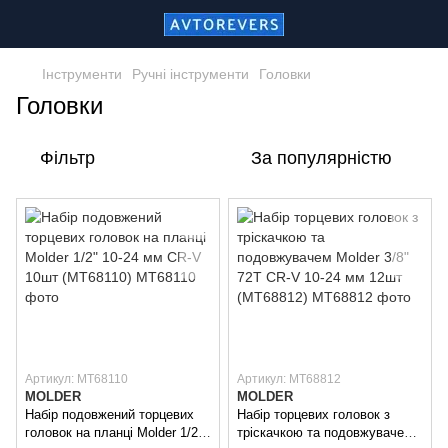
Інструменти
Ручні інструменти
Головки
Головки
Фільтр
За популярністю
Артикул: MT68110
Артикул: MT68812
MOLDER
MOLDER
Набір подовжений торцевих
Набір торцевих головок з
головок на планці Molder 1/2"
тріскачкою та подовжувачем