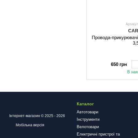
Артику
CAR
Провода-прикурювачі 
3,
650 грн
В ная
Каталог
Автотовари
Інтернет-магазин © 2025 - 2026
Інструменти
Мобільна версія
Велотовари
Електричні пристрої та