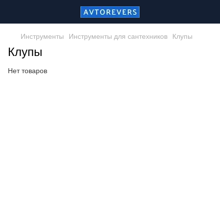
Инструменты
Инструменты для сантехников
Клупы
Клупы
Нет товаров