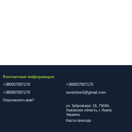
Контактная информация
+380937007170
+380937007170
+380687007170
senishinn2@gmail.com
Перезвонить вам?
ул. Зубровская, 1Б, 79066,
Львовская область, г. Львов,
Украина
Карта проезда