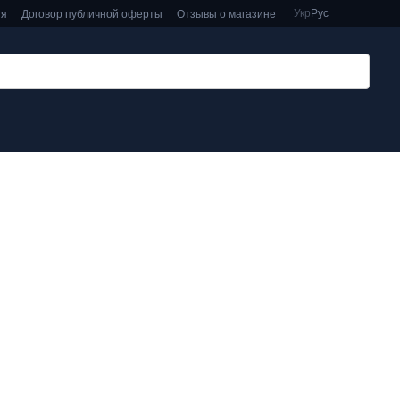
Укр
Рус
ия
Договор публичной оферты
Отзывы о магазине