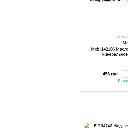
Артикул
Mo
Mobil142106 Масл
минеральное 
456 грн
В ная