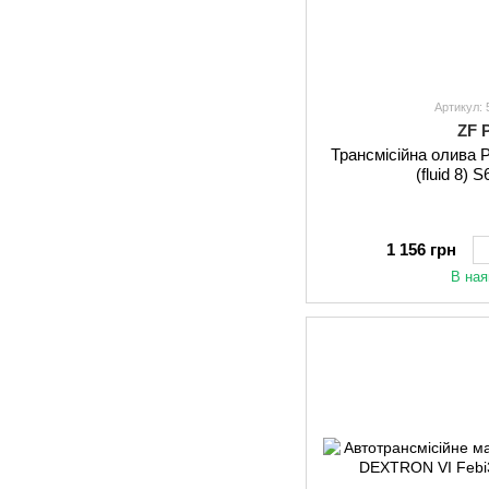
Артикул:
ZF 
Трансмісійна олива 
(fluid 8)
1 156 грн
В ная