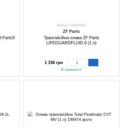
Артикул: 550043841
ZF Parts
d Parts9
Трансмісійна олива ZF Parts
LIFEGUARDFLUID 6 (1 л)
1 156 грн
В наявності