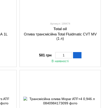
Артикул: 199474
Total oil
DA 1L
Олива трансмісійна Total Fluidmatic CVT MV
(1 л)
501 грн
В наявності