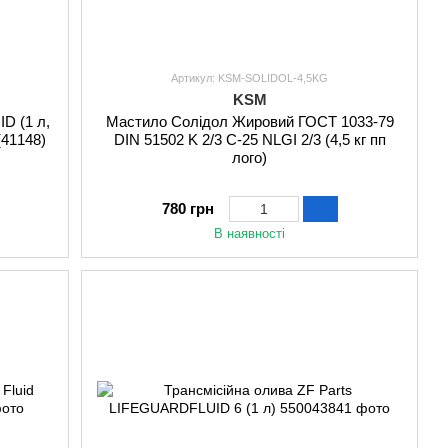
Артикул: KSM-SOLIDOL-4,5KG
KSM
D (1 л,
Мастило Солідол Жировий ГОСТ 1033-79
(41148)
DIN 51502 K 2/3 C-25 NLGI 2/3 (4,5 кг пп
лого)
780 грн
В наявності