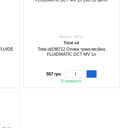
Артикул: 198712
Total oil
 FLUIDE
Total oil198712 Олива трансмісійна
FLUIDMATIC DCT MV 1л
557 грн
В наявності