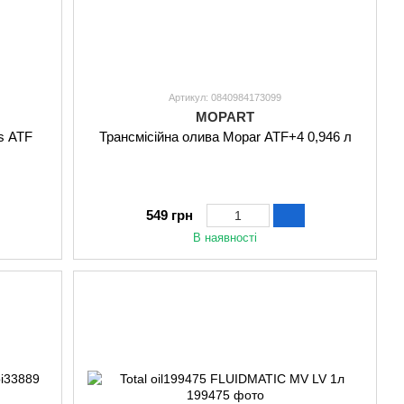
Артикул: 0840984173099
MOPART
s ATF
Трансмісійна олива Mopar ATF+4 0,946 л
549 грн
В наявності