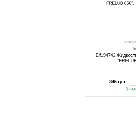
Артикул
E
Elf194743 Жидкост
"FRELUB
845 грн
В ная