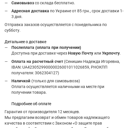
Самовывоз
со склада бесплатно.
Адресная доставка
по Украине от 85 грн., срок доставки 1-
3 дня.
Отправка заказов осуществляется с понедельника по
субботу.
Детальнее о доставке
Послеплата (оплата при получении)
Доступна при доставке через
Новую Почту
или
Укрпочту
.
Оплата на расчетный счет
(Сенишин Надежда Игоревна,
IBAN: UA423052990000026001011026859, РНОКПП
получателя: 3062304127)
Наличкой
(только для самовывоза)
Оплата осуществляется наличными на месте при
получении товара.
Подробнее об оплате
Гарантия от производителя 12 месяцев.
Мы предлагаем возврат и обмен товаров надлежащего
качества в соответствии с Законом «О защите прав