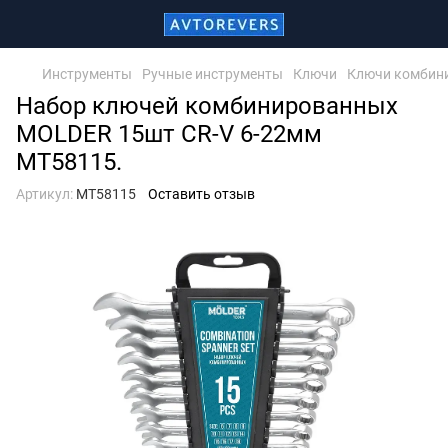
Инструменты
Ручные инструменты
Ключи
Ключи комбин
Набор ключей комбинированных
MOLDER 15шт CR-V 6-22мм
MT58115.
Артикул:
MT58115
Оставить отзыв