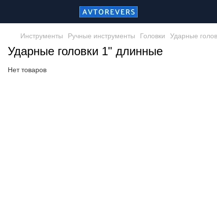
Инструменты
Ручные инструменты
Головки
Ударные голо
Ударные головки 1" длинные
Нет товаров