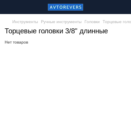
Инструменты
Ручные инструменты
Головки
Торцевые голо
Торцевые головки 3/8" длинные
Нет товаров