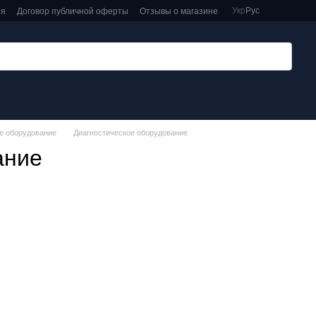
Укр
Рус
ия
Договор публичной оферты
Отзывы о магазине
е оборудование
Диагностическое оборудование
ание