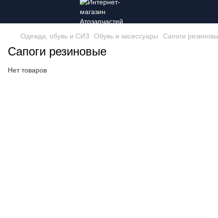
Одежда, обувь и СИЗ
Обувь и аксессуары
Сапоги резинов
Сапоги резиновые
Нет товаров