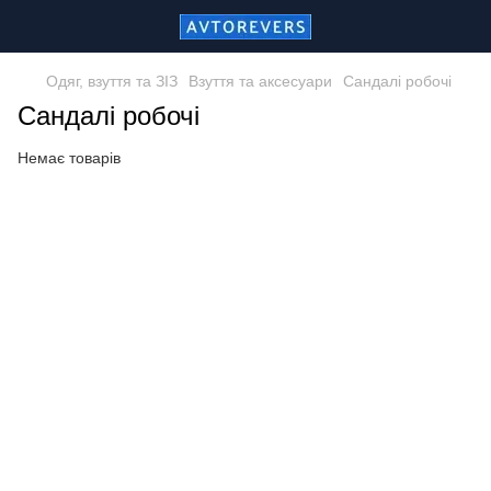
Одяг, взуття та ЗІЗ
Взуття та аксесуари
Сандалі робочі
Сандалі робочі
Немає товарів