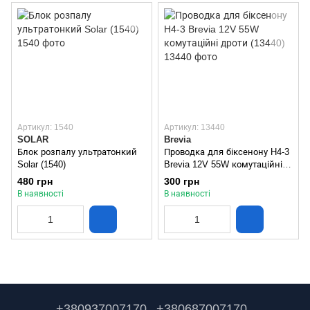
Артикул: 1540
Артикул: 13440
SOLAR
Brevia
Блок розпалу ультратонкий
Проводка для біксенону H4-3
Solar (1540)
Brevia 12V 55W комутаційні
дроти (13440)
480 грн
300 грн
В наявності
В наявності
+380937007170
+380687007170