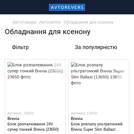
Автотовари
Автосвітло
Обладнання для ксенону
Обладнання для ксенону
Фільтр
За популярністю
Артикул: 23650
Артикул: 13650
Brevia
Brevia
Блок розпалювання 24V
Блок розпалу ультратонкий
супер тонкий Brevia (23650)
Brevia Super Slim Ballast