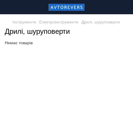
Інструменти
Електроінструменти
Дрилі, шуруповерти
Дрилі, шуруповерти
Немає товарів