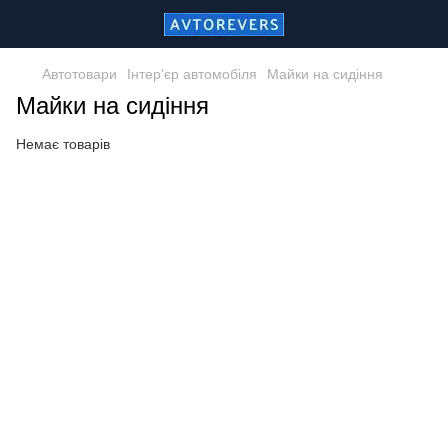
Автотовари
Інтер'єр автомобіля
Майки на сидіння
Майки на сидіння
Немає товарів