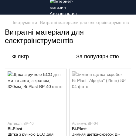
Інструменти
Витратні матеріали для електроінструментів
Витратні матеріали для
електроінструментів
Фільтр
За популярністю
Артикул: ВР-40
Артикул: BP-04
Bi-Plast
Bi-Plast
Щітка з ручкою ECO для
Зимняя щетка-скребок Bi-