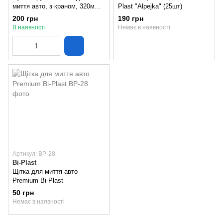
миття авто, з краном, 320мм,
Plast "Alpejka" (25шт)
Bi-Plast
200 грн
190 грн
В наявності
Немає в наявності
Артикул: BP-28
Bi-Plast
Щітка для миття авто
Premium Bi-Plast
50 грн
Немає в наявності