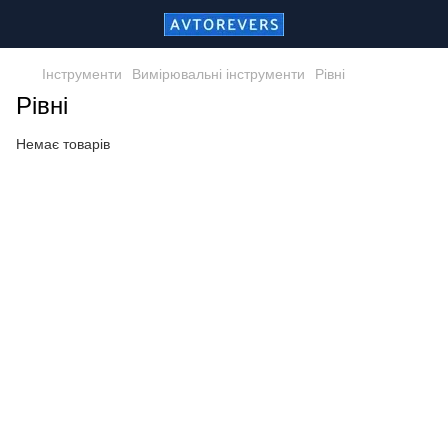
Інструменти
Вимірювальні інструменти
Рівні
Рівні
Немає товарів