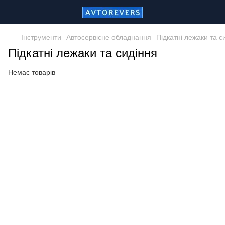
Інструменти
Автосервісне обладнання
Підкатні лежаки та с
Підкатні лежаки та сидіння
Немає товарів