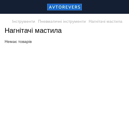
Інструменти
Пневматичні інструменти
Нагнітачі мастила
Нагнітачі мастила
Немає товарів