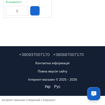
В наявності
+380937007170
+380687007170
Контактна інформація
Повна версія сайту
Інтернет-магазин © 2025 - 2026
Укр
Рус
Інтернет-магазин створений з Хорошоп