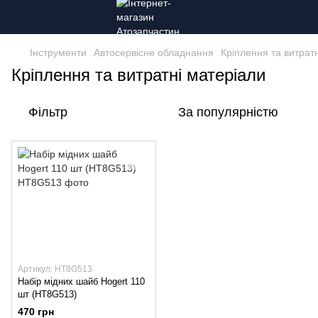
Інструменти
Автосервісне обладнання
Кріплення та витрат
Кріплення та витратні матеріали
Фільтр
За популярністю
Артикул: HT8G513
Набір мідних шайб Hogert 110
шт (HT8G513)
470 грн