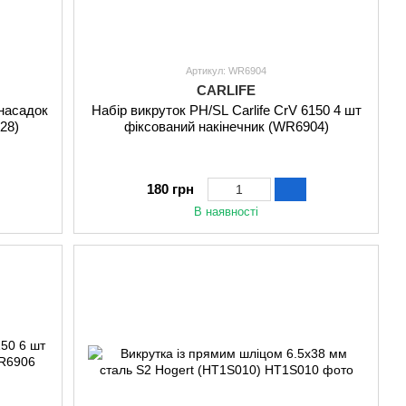
Артикул: WR6904
CARLIFE
насадок
Набір викруток PH/SL Carlife CrV 6150 4 шт
28)
фіксований накінечник (WR6904)
180 грн
В наявності