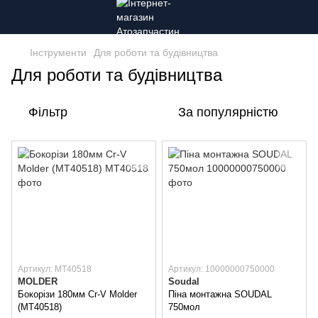
Інструменти
Для роботи та будівництва
Для роботи та будівництва
Фільтр
За популярністю
Артикул: MT40518
Артикул: 10000000750000
MOLDER
Soudal
Бокорізи 180мм Cr-V Molder
Піна монтажна SOUDAL
(MT40518)
750мол