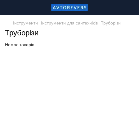
Інструменти
Інструменти для сантехніків
Труборізи
Труборізи
Немає товарів