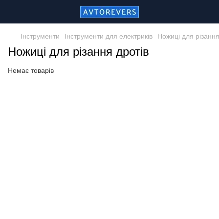
Інструменти
Інструменти для електриків
Ножиці для різання
Ножиці для різання дротів
Немає товарів