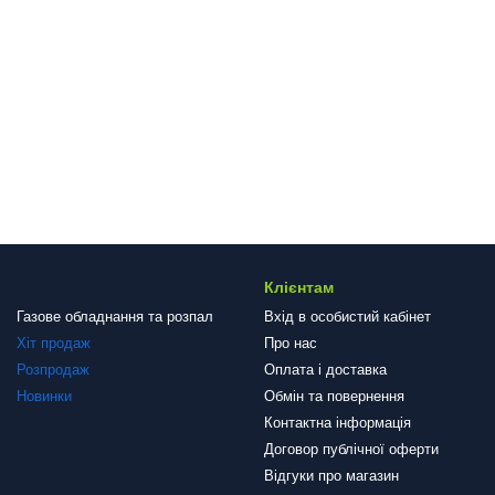
Клієнтам
Газове обладнання та розпал
Вхід в особистий кабінет
Хіт продаж
Про нас
Розпродаж
Оплата і доставка
Новинки
Обмін та повернення
Контактна інформація
Договор публічної оферти
Відгуки про магазин