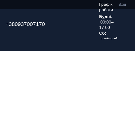
Графік
Вхід
роботи:
Будні:
09:00–
+380937007170
17:00
Сб:
вихідний
день