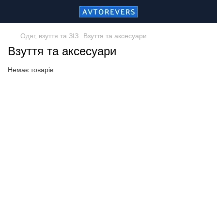
Одяг, взуття та ЗІЗ
Взуття та аксесуари
Взуття та аксесуари
Немає товарів