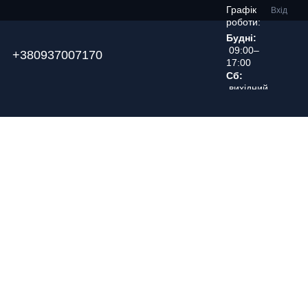
Графік
Вхід
роботи:
Будні:
09:00–
+380937007170
17:00
Сб:
вихідний
день