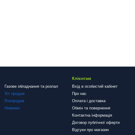
Клієнтам
Газове обладнання та розпал
Вхід в особистий кабінет
Хіт продаж
Про нас
Розпродаж
Оплата і доставка
Новинки
Обмін та повернення
Контактна інформація
Договор публічної оферти
Відгуки про магазин