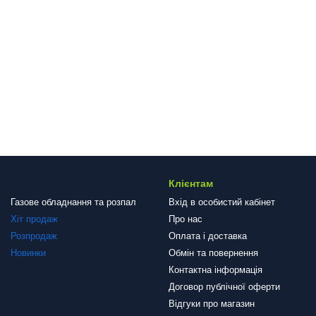
Клієнтам
Газове обладнання та розпал
Вхід в особистий кабінет
Хіт продаж
Про нас
Розпродаж
Оплата і доставка
Новинки
Обмін та повернення
Контактна інформація
Договор публічної оферти
Відгуки про магазин