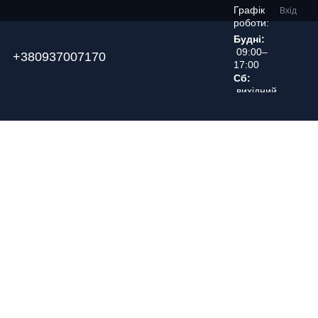
Графік
Вхід
роботи:
Будні:
09:00–
+380937007170
17:00
Сб:
вихідний
день