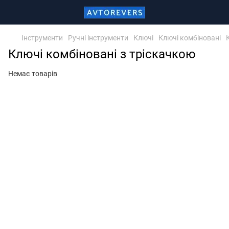
Інструменти
Ручні інструменти
Ключі
Ключі комбіновані
Ключі комбіновані з тріскачкою
Немає товарів