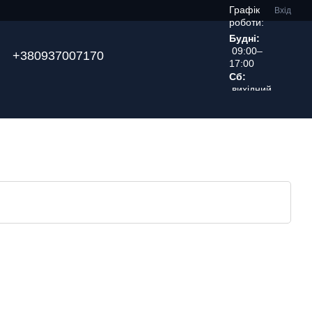
Графік
Вхід
роботи:
Будні:
09:00–
+380937007170
17:00
Сб:
вихідний
день