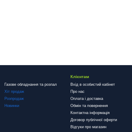
Клієнтам
Газове обладнання та розпал
Вхід в особистий кабінет
Хіт продаж
Про нас
Розпродаж
Оплата і доставка
Новинки
Обмін та повернення
Контактна інформація
Договор публічної оферти
Відгуки про магазин