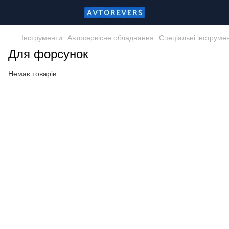
Інструменти
Автосервісне обладнання
Спеціальні інструме
Для форсунок
Немає товарів