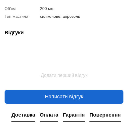
Об’єм
200 мл
Тип мастила
силіконове, аерозоль
Відгуки
Додати перший відгук
Написати відгук
Доставка
Оплата
Гарантія
Повернення