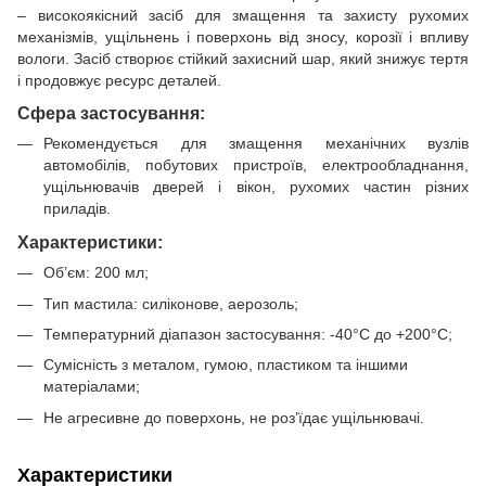
– високоякісний засіб для змащення та захисту рухомих
механізмів, ущільнень і поверхонь від зносу, корозії і впливу
вологи. Засіб створює стійкий захисний шар, який знижує тертя
і продовжує ресурс деталей.
Сфера застосування:
Рекомендується для змащення механічних вузлів
автомобілів, побутових пристроїв, електрообладнання,
ущільнювачів дверей і вікон, рухомих частин різних
приладів.
Характеристики:
Об’єм: 200 мл;
Тип мастила: силіконове, аерозоль;
Температурний діапазон застосування: -40°C до +200°C;
Сумісність з металом, гумою, пластиком та іншими
матеріалами;
Не агресивне до поверхонь, не роз’їдає ущільнювачі.
Характеристики