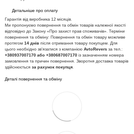
Детальніше про оплату
Гарантія від виробника 12 місяців.
Ми пропонуємо повернення та обмін товарів належної якості
відповідно до Закону «Про захист прав споживачів». Терміни
повернення та обміну: Повернення та обмін товару можливе
протягом
14 днів
після отримання товару покупцем. Для
цього необхідно зв'язатися з компанією
AvtoRevers
за тел.:
+380937007170 або +380687007170
із зазначенням номера
замовлення та причин повернення. Зворотня доставка товарів
здійснюється
за рахунок покупця
.
Деталі повернення та обміну