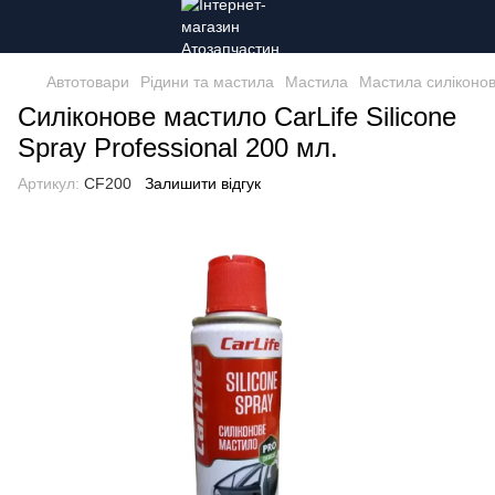
Автотовари
Рідини та мастила
Мастила
Мастила силіконов
Силіконове мастило CarLife Silicone
Spray Professional 200 мл.
Артикул:
CF200
Залишити відгук