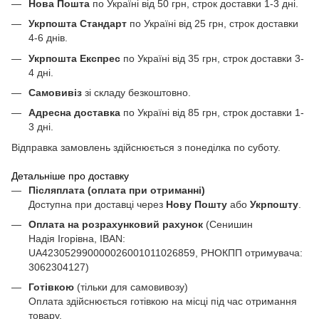
Нова Пошта
по Україні від 50 грн, строк доставки 1-3 дні.
Укрпошта Стандарт
по Україні від 25 грн, строк доставки
4-6 днів.
Укрпошта Експрес
по Україні від 35 грн, строк доставки 3-
4 дні.
Самовивіз
зі складу безкоштовно.
Адресна доставка
по Україні від 85 грн, строк доставки 1-
3 дні.
Відправка замовлень здійснюється з понеділка по суботу.
Детальніше про доставку
Післяплата (оплата при отриманні)
Доступна при доставці через
Нову Пошту
або
Укрпошту
.
Оплата на розрахунковий рахунок
(Сенишин
Надія Ігорівна, IBAN:
UA423052990000026001011026859, РНОКПП отримувача:
3062304127)
Готівкою
(тільки для самовивозу)
Оплата здійснюється готівкою на місці під час отримання
товару.