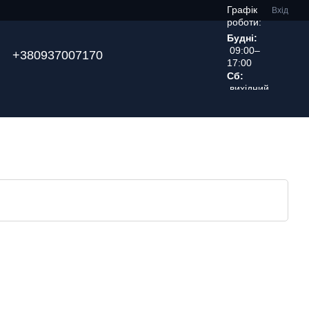
Графік
Вхід
роботи:
Будні:
09:00–
+380937007170
17:00
Сб:
вихідний
день