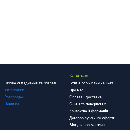
Клієнтам
Газове обладнання та розпал
Вхід в особистий кабінет
Хіт продаж
Про нас
Розпродаж
Оплата і доставка
Новинки
Обмін та повернення
Контактна інформація
Договор публічної оферти
Відгуки про магазин