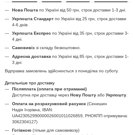
Нова Пошта
по Україні від 50 грн, строк доставки 1-3 дні.
Укрпошта Стандарт
по Україні від 25 грн, строк доставки
4-6 днів.
Укрпошта Експрес
по Україні від 35 грн, строк доставки 3-
4 дні.
Самовивіз
зі складу безкоштовно.
Адресна доставка
по Україні від 85 грн, строк доставки 1-
3 дні.
Відправка замовлень здійснюється з понеділка по суботу.
Детальніше про доставку
Післяплата (оплата при отриманні)
Доступна при доставці через
Нову Пошту
або
Укрпошту
.
Оплата на розрахунковий рахунок
(Сенишин
Надія Ігорівна, IBAN:
UA423052990000026001011026859, РНОКПП отримувача:
3062304127)
Готівкою
(тільки для самовивозу)