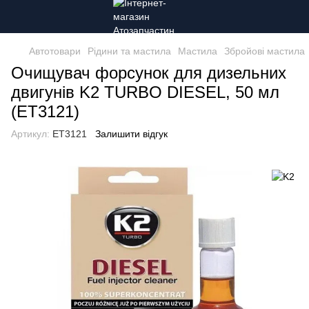
Автотовари
Рідини та мастила
Мастила
Збройові мастила
Очищувач форсунок для дизельних
двигунів K2 TURBO DIESEL, 50 мл
(ET3121)
Артикул:
ET3121
Залишити відгук