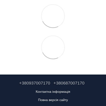
+380937007170
+380687007170
Контактна інформація
Повна версія сайту