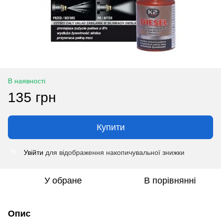
В наявності
135 грн
Купити
Увійти
для відображення накопичувальної знижки
%
У обране
В порівнянні
Опис