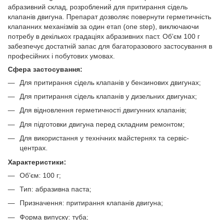
абразивний склад, розроблений для притирання сідель
клапанів двигуна. Препарат дозволяє повернути герметичність
клапанних механізмів за один етап (one step), виключаючи
потребу в декількох градаціях абразивних паст. Об’єм 100 г
забезпечує достатній запас для багаторазового застосування в
професійних і побутових умовах.
Сфера застосування:
Для притирання сідель клапанів у бензинових двигунах;
Для притирання сідель клапанів у дизельних двигунах;
Для відновлення герметичності двигунних клапанів;
Для підготовки двигуна перед складним ремонтом;
Для використання у технічних майстернях та сервіс-
центрах.
Характеристики:
Об’єм: 100 г;
Тип: абразивна паста;
Призначення: притирання клапанів двигуна;
Форма випуску: туба;