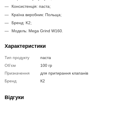
Консистенція: паста;
Країна виробник: Польща;
Бренд: K2;
Модель: Mega Grind W160.
Характеристики
Тип продукту
паста
Об’єм
100 гр
Призначення
для притирання клапанів
Бренд
К2
Відгуки