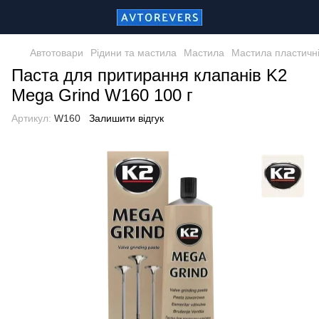
Автотовари
Рідини та мастила
Мастила
Мастила пластичн
Паста для притирання клапанів K2
Mega Grind W160 100 г
Артикул:
W160
Залишити відгук