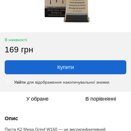
В наявності
169 грн
Купити
Увійти
для відображення накопичувальної знижки
%
У обране
В порівнянні
Опис
Паста K2 Mega Grind W160 — це високоефективний