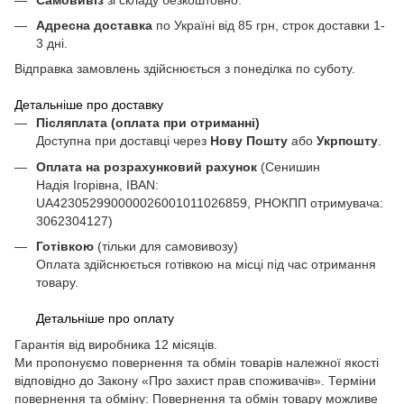
Адресна доставка
по Україні від 85 грн, строк доставки 1-
3 дні.
Відправка замовлень здійснюється з понеділка по суботу.
Детальніше про доставку
Післяплата (оплата при отриманні)
Доступна при доставці через
Нову Пошту
або
Укрпошту
.
Оплата на розрахунковий рахунок
(Сенишин
Надія Ігорівна, IBAN:
UA423052990000026001011026859, РНОКПП отримувача:
3062304127)
Готівкою
(тільки для самовивозу)
Оплата здійснюється готівкою на місці під час отримання
товару.
Детальніше про оплату
Гарантія від виробника 12 місяців.
Ми пропонуємо повернення та обмін товарів належної якості
відповідно до Закону «Про захист прав споживачів». Терміни
повернення та обміну: Повернення та обмін товару можливе