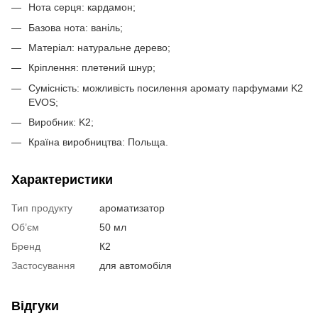
Нота серця: кардамон;
Базова нота: ваніль;
Матеріал: натуральне дерево;
Кріплення: плетений шнур;
Сумісність: можливість посилення аромату парфумами K2
EVOS;
Виробник: K2;
Країна виробництва: Польща.
Характеристики
Тип продукту
ароматизатор
Об’єм
50 мл
Бренд
К2
Застосування
для автомобіля
Відгуки