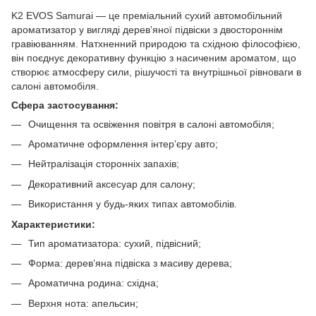
K2 EVOS Samurai — це преміальний сухий автомобільний
ароматизатор у вигляді деревʼяної підвіски з двостороннім
гравіюванням. Натхненний природою та східною філософією,
він поєднує декоративну функцію з насиченим ароматом, що
створює атмосферу сили, рішучості та внутрішньої рівноваги в
салоні автомобіля.
Сфера застосування:
Очищення та освіження повітря в салоні автомобіля;
Ароматичне оформлення інтерʼєру авто;
Нейтралізація сторонніх запахів;
Декоративний аксесуар для салону;
Використання у будь-яких типах автомобілів.
Характеристики:
Тип ароматизатора: сухий, підвісний;
Форма: деревʼяна підвіска з масиву дерева;
Ароматична родина: східна;
Верхня нота: апельсин;