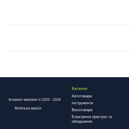
Каталог
Автотовари
Інтернет-магазин © 2025 - 2026
Інструменти
Мобільна версія
Велотовари
Електричні пристрої та
обладнання