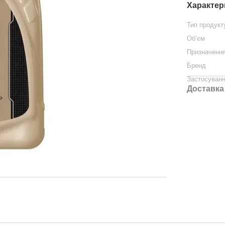
Характер
Тип продукт
Об’єм
Призначенн
Бренд
Застосуван
Доставка