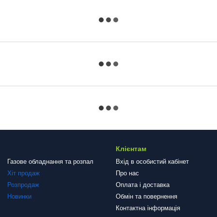
Клієнтам
Газове обладнання та розпал
Вхід в особистий кабінет
Хіт продаж
Про нас
Розпродаж
Оплата і доставка
Новинки
Обмін та повернення
Контактна інформація